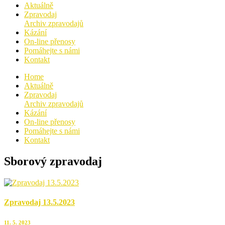
Aktuálně
Zpravodaj
Archiv zpravodajů
Kázání
On-line přenosy
Pomáhejte s námi
Kontakt
Home
Aktuálně
Zpravodaj
Archiv zpravodajů
Kázání
On-line přenosy
Pomáhejte s námi
Kontakt
Sborový zpravodaj
Zpravodaj 13.5.2023
11. 5. 2023