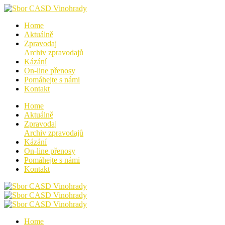
Home
Aktuálně
Zpravodaj
Archiv zpravodajů
Kázání
On-line přenosy
Pomáhejte s námi
Kontakt
Home
Aktuálně
Zpravodaj
Archiv zpravodajů
Kázání
On-line přenosy
Pomáhejte s námi
Kontakt
Home