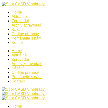
Home
Aktuálně
Zpravodaj
Archiv zpravodajů
Kázání
On-line přenosy
Pomáhejte s námi
Kontakt
Home
Aktuálně
Zpravodaj
Archiv zpravodajů
Kázání
On-line přenosy
Pomáhejte s námi
Kontakt
Home