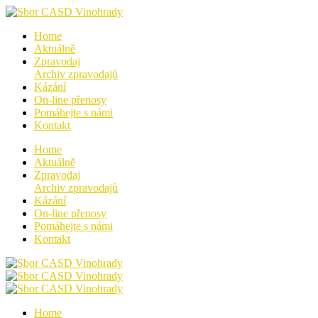
Home
Aktuálně
Zpravodaj
Archiv zpravodajů
Kázání
On-line přenosy
Pomáhejte s námi
Kontakt
Home
Aktuálně
Zpravodaj
Archiv zpravodajů
Kázání
On-line přenosy
Pomáhejte s námi
Kontakt
Home