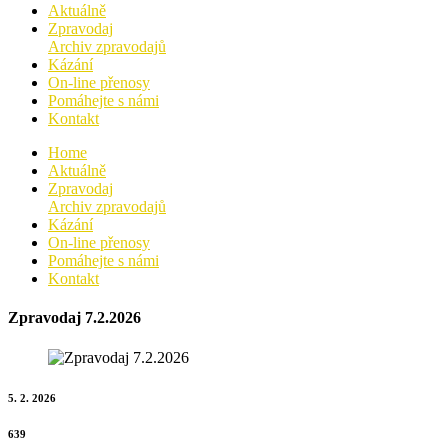
Aktuálně
Zpravodaj
Archiv zpravodajů
Kázání
On-line přenosy
Pomáhejte s námi
Kontakt
Home
Aktuálně
Zpravodaj
Archiv zpravodajů
Kázání
On-line přenosy
Pomáhejte s námi
Kontakt
Zpravodaj 7.2.2026
5. 2. 2026
639