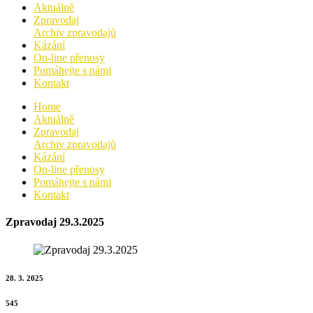
Aktuálně
Zpravodaj
Archiv zpravodajů
Kázání
On-line přenosy
Pomáhejte s námi
Kontakt
Home
Aktuálně
Zpravodaj
Archiv zpravodajů
Kázání
On-line přenosy
Pomáhejte s námi
Kontakt
Zpravodaj 29.3.2025
28. 3. 2025
545