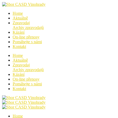
Home
Aktuálně
Zpravodaj
Archiv zpravodajů
Kázání
On-line přenosy
Pomáhejte s námi
Kontakt
Home
Aktuálně
Zpravodaj
Archiv zpravodajů
Kázání
On-line přenosy
Pomáhejte s námi
Kontakt
Home