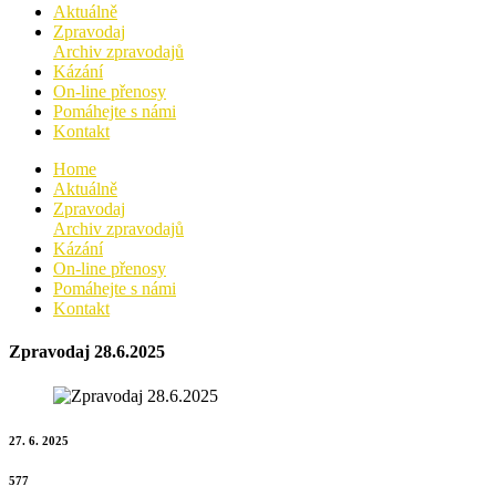
Aktuálně
Zpravodaj
Archiv zpravodajů
Kázání
On-line přenosy
Pomáhejte s námi
Kontakt
Home
Aktuálně
Zpravodaj
Archiv zpravodajů
Kázání
On-line přenosy
Pomáhejte s námi
Kontakt
Zpravodaj 28.6.2025
27. 6. 2025
577