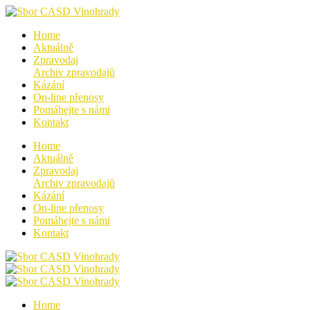
Home
Aktuálně
Zpravodaj
Archiv zpravodajů
Kázání
On-line přenosy
Pomáhejte s námi
Kontakt
Home
Aktuálně
Zpravodaj
Archiv zpravodajů
Kázání
On-line přenosy
Pomáhejte s námi
Kontakt
Home