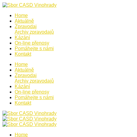
Home
Aktuálně
Zpravodaj
Archiv zpravodajů
Kázání
On-line přenosy
Pomáhejte s námi
Kontakt
Home
Aktuálně
Zpravodaj
Archiv zpravodajů
Kázání
On-line přenosy
Pomáhejte s námi
Kontakt
Home