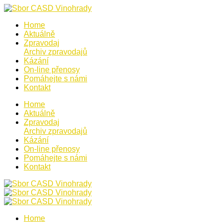
Home
Aktuálně
Zpravodaj
Archiv zpravodajů
Kázání
On-line přenosy
Pomáhejte s námi
Kontakt
Home
Aktuálně
Zpravodaj
Archiv zpravodajů
Kázání
On-line přenosy
Pomáhejte s námi
Kontakt
Home