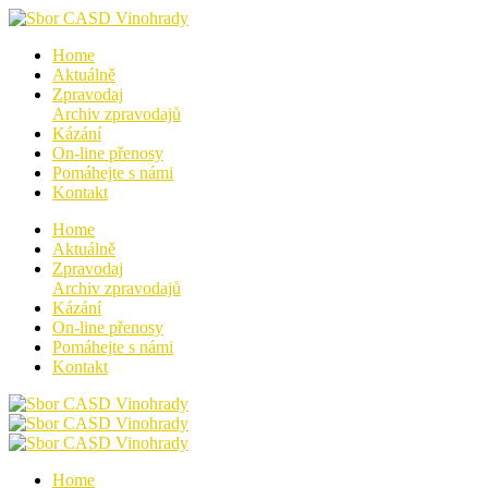
Home
Aktuálně
Zpravodaj
Archiv zpravodajů
Kázání
On-line přenosy
Pomáhejte s námi
Kontakt
Home
Aktuálně
Zpravodaj
Archiv zpravodajů
Kázání
On-line přenosy
Pomáhejte s námi
Kontakt
Home