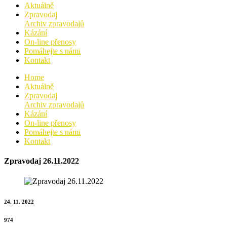
Aktuálně
Zpravodaj
Archiv zpravodajů
Kázání
On-line přenosy
Pomáhejte s námi
Kontakt
Home
Aktuálně
Zpravodaj
Archiv zpravodajů
Kázání
On-line přenosy
Pomáhejte s námi
Kontakt
Zpravodaj 26.11.2022
24. 11. 2022
974