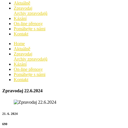
Aktuálně
Zpravodaj
Archiv zpravodajů
Kázání
On-line přenosy
Pomáhejte s námi
Kontakt
Home
Aktuálně
Zpravodaj
Archiv zpravodajů
Kázání
On-line přenosy
Pomáhejte s námi
Kontakt
Zpravodaj 22.6.2024
21. 6. 2024
690