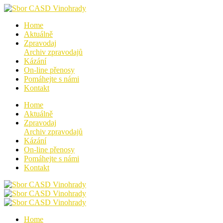
Home
Aktuálně
Zpravodaj
Archiv zpravodajů
Kázání
On-line přenosy
Pomáhejte s námi
Kontakt
Home
Aktuálně
Zpravodaj
Archiv zpravodajů
Kázání
On-line přenosy
Pomáhejte s námi
Kontakt
Home