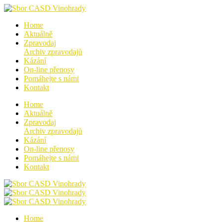
Home
Aktuálně
Zpravodaj
Archiv zpravodajů
Kázání
On-line přenosy
Pomáhejte s námi
Kontakt
Home
Aktuálně
Zpravodaj
Archiv zpravodajů
Kázání
On-line přenosy
Pomáhejte s námi
Kontakt
Home