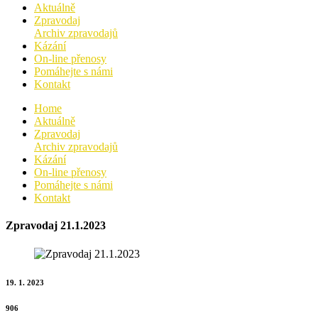
Aktuálně
Zpravodaj
Archiv zpravodajů
Kázání
On-line přenosy
Pomáhejte s námi
Kontakt
Home
Aktuálně
Zpravodaj
Archiv zpravodajů
Kázání
On-line přenosy
Pomáhejte s námi
Kontakt
Zpravodaj 21.1.2023
19. 1. 2023
906