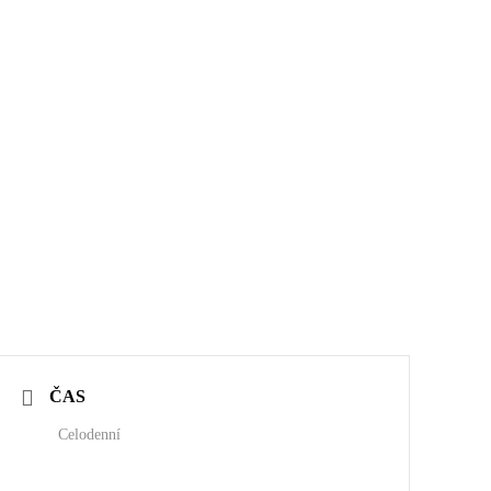
ČAS
Celodenní