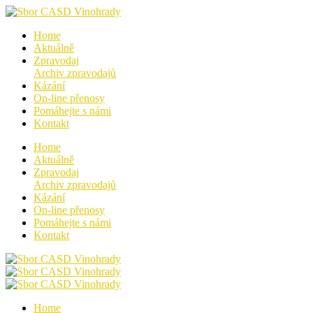
Home
Aktuálně
Zpravodaj
Archiv zpravodajů
Kázání
On-line přenosy
Pomáhejte s námi
Kontakt
Home
Aktuálně
Zpravodaj
Archiv zpravodajů
Kázání
On-line přenosy
Pomáhejte s námi
Kontakt
Home