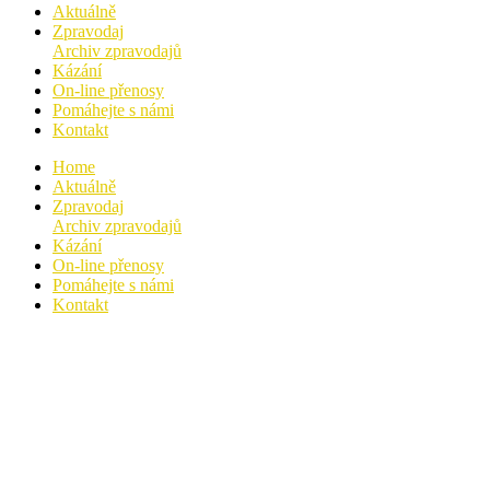
Aktuálně
Zpravodaj
Archiv zpravodajů
Kázání
On-line přenosy
Pomáhejte s námi
Kontakt
Home
Aktuálně
Zpravodaj
Archiv zpravodajů
Kázání
On-line přenosy
Pomáhejte s námi
Kontakt