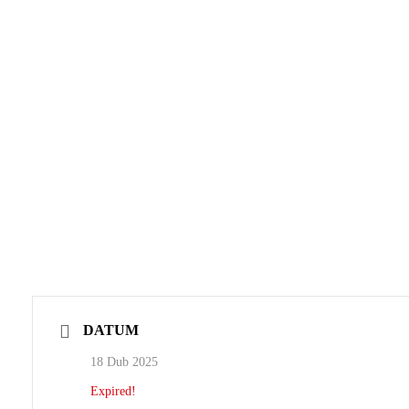
DATUM
18 Dub 2025
Expired!