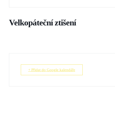
Velkopáteční ztišení
+ Přidat do Google kalendáře