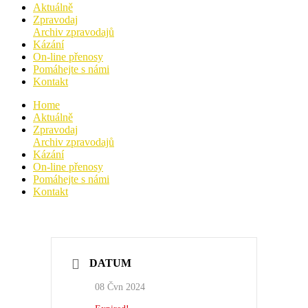
Aktuálně
Zpravodaj
Archiv zpravodajů
Kázání
On-line přenosy
Pomáhejte s námi
Kontakt
Home
Aktuálně
Zpravodaj
Archiv zpravodajů
Kázání
On-line přenosy
Pomáhejte s námi
Kontakt
DATUM
08 Čvn 2024