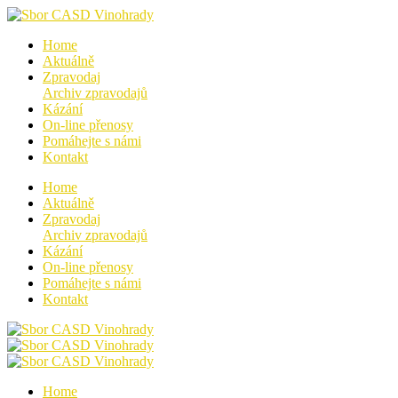
Home
Aktuálně
Zpravodaj
Archiv zpravodajů
Kázání
On-line přenosy
Pomáhejte s námi
Kontakt
Home
Aktuálně
Zpravodaj
Archiv zpravodajů
Kázání
On-line přenosy
Pomáhejte s námi
Kontakt
Home