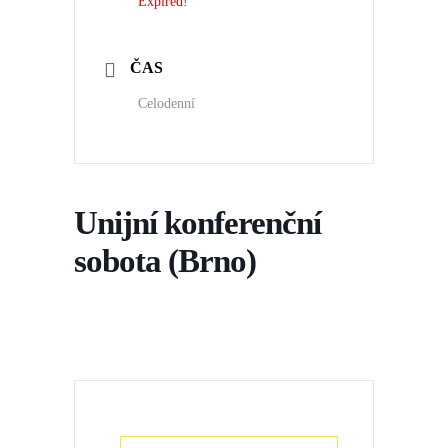
Expired!
ČAS
Celodenní
Unijní konferenční
sobota (Brno)