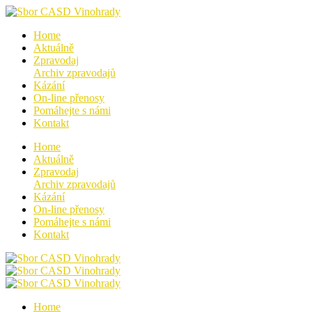
Home
Aktuálně
Zpravodaj
Archiv zpravodajů
Kázání
On-line přenosy
Pomáhejte s námi
Kontakt
Home
Aktuálně
Zpravodaj
Archiv zpravodajů
Kázání
On-line přenosy
Pomáhejte s námi
Kontakt
Home