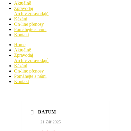
Aktuálně
Zpravodaj
Archiv zpravodajů
Kázání
On-line přenosy
Pomáhejte s námi
Kontakt
Home
Aktuálně
Zpravodaj
Archiv zpravodajů
Kázání
On-line přenosy
Pomáhejte s námi
Kontakt
DATUM
21 Zář 2025