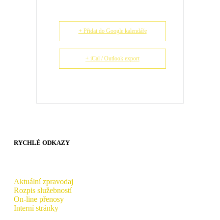
+ Přidat do Google kalendáře
+ iCal / Outlook export
RYCHLÉ ODKAZY
Aktuální zpravodaj
Rozpis služebností
On-line přenosy
Interní stránky