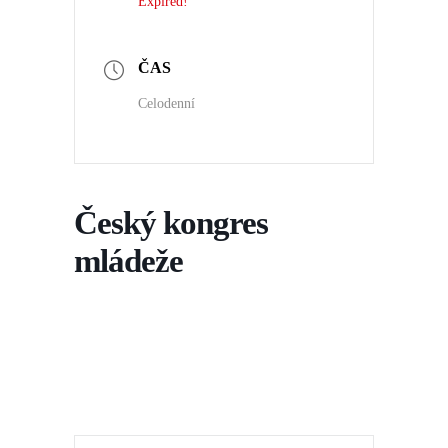
Expired!
ČAS
Celodenní
Český kongres
mládeže