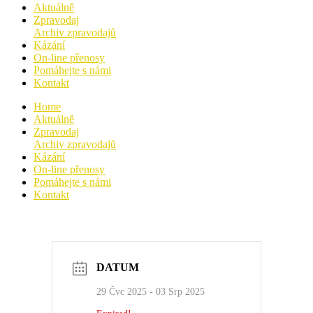
Aktuálně
Zpravodaj
Archiv zpravodajů
Kázání
On-line přenosy
Pomáhejte s námi
Kontakt
Home
Aktuálně
Zpravodaj
Archiv zpravodajů
Kázání
On-line přenosy
Pomáhejte s námi
Kontakt
DATUM
29 Čvc 2025
- 03 Srp 2025