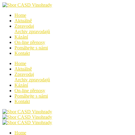
Home
Aktuálně
Zpravodaj
Archiv zpravodajů
Kázání
On-line přenosy
Pomáhejte s námi
Kontakt
Home
Aktuálně
Zpravodaj
Archiv zpravodajů
Kázání
On-line přenosy
Pomáhejte s námi
Kontakt
Home