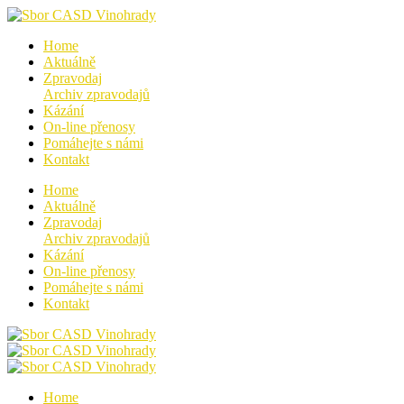
Home
Aktuálně
Zpravodaj
Archiv zpravodajů
Kázání
On-line přenosy
Pomáhejte s námi
Kontakt
Home
Aktuálně
Zpravodaj
Archiv zpravodajů
Kázání
On-line přenosy
Pomáhejte s námi
Kontakt
Home