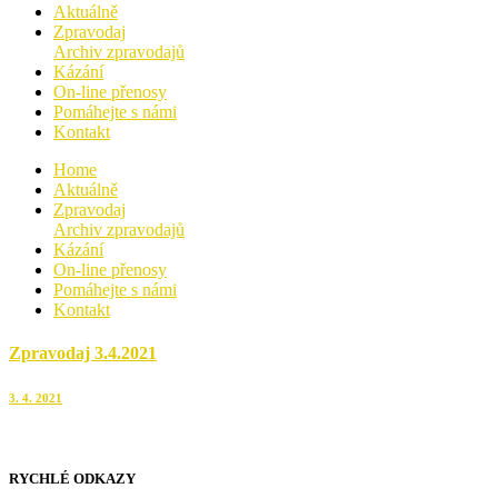
Aktuálně
Zpravodaj
Archiv zpravodajů
Kázání
On-line přenosy
Pomáhejte s námi
Kontakt
Home
Aktuálně
Zpravodaj
Archiv zpravodajů
Kázání
On-line přenosy
Pomáhejte s námi
Kontakt
Zpravodaj 3.4.2021
3. 4. 2021
RYCHLÉ ODKAZY