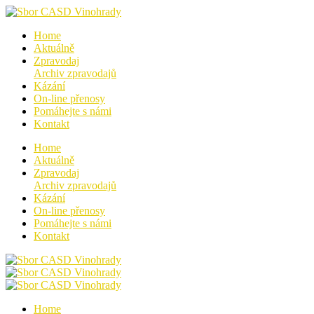
Home
Aktuálně
Zpravodaj
Archiv zpravodajů
Kázání
On-line přenosy
Pomáhejte s námi
Kontakt
Home
Aktuálně
Zpravodaj
Archiv zpravodajů
Kázání
On-line přenosy
Pomáhejte s námi
Kontakt
Home