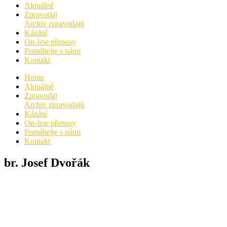
Aktuálně
Zpravodaj
Archiv zpravodajů
Kázání
On-line přenosy
Pomáhejte s námi
Kontakt
Home
Aktuálně
Zpravodaj
Archiv zpravodajů
Kázání
On-line přenosy
Pomáhejte s námi
Kontakt
br. Josef Dvořák