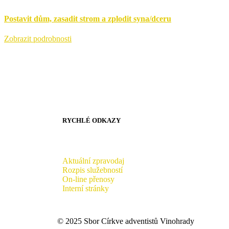
Postavit dům, zasadit strom a zplodit syna/dceru
Zobrazit podrobnosti
RYCHLÉ ODKAZY
Aktuální zpravodaj
Rozpis služebností
On-line přenosy
Interní stránky
© 2025 Sbor Církve adventistů Vinohrady