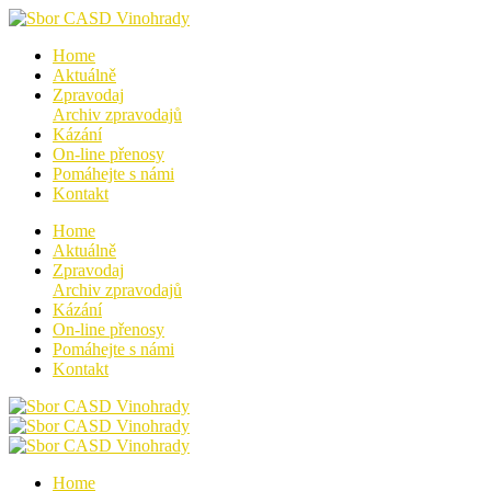
Home
Aktuálně
Zpravodaj
Archiv zpravodajů
Kázání
On-line přenosy
Pomáhejte s námi
Kontakt
Home
Aktuálně
Zpravodaj
Archiv zpravodajů
Kázání
On-line přenosy
Pomáhejte s námi
Kontakt
Home