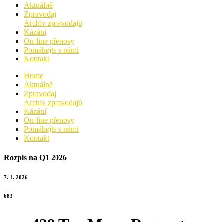
Aktuálně
Zpravodaj
Archiv zpravodajů
Kázání
On-line přenosy
Pomáhejte s námi
Kontakt
Home
Aktuálně
Zpravodaj
Archiv zpravodajů
Kázání
On-line přenosy
Pomáhejte s námi
Kontakt
Rozpis na Q1 2026
7. 1. 2026
683