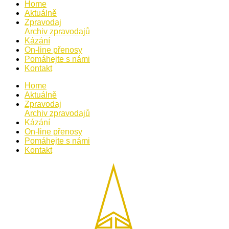
Home
Aktuálně
Zpravodaj
Archiv zpravodajů
Kázání
On-line přenosy
Pomáhejte s námi
Kontakt
Home
Aktuálně
Zpravodaj
Archiv zpravodajů
Kázání
On-line přenosy
Pomáhejte s námi
Kontakt