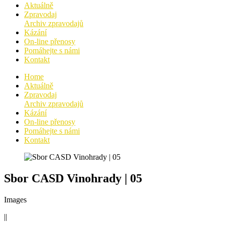
Aktuálně
Zpravodaj
Archiv zpravodajů
Kázání
On-line přenosy
Pomáhejte s námi
Kontakt
Home
Aktuálně
Zpravodaj
Archiv zpravodajů
Kázání
On-line přenosy
Pomáhejte s námi
Kontakt
Sbor CASD Vinohrady | 05
Images
||