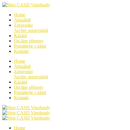
Home
Aktuálně
Zpravodaj
Archiv zpravodajů
Kázání
On-line přenosy
Pomáhejte s námi
Kontakt
Home
Aktuálně
Zpravodaj
Archiv zpravodajů
Kázání
On-line přenosy
Pomáhejte s námi
Kontakt
Home